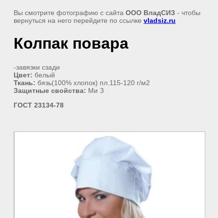
Вы смотрите фотографию с сайта
ООО ВладСИЗ
- чтобы
вернуться на него перейдите по ссылке
vladsiz.ru
Колпак повара
-завязки cзади
Цвет:
белый
Ткань:
бязь(100% хлопок) пл.115-120 г/м2
Защитные свойства:
Ми З
ГОСТ 23134-78