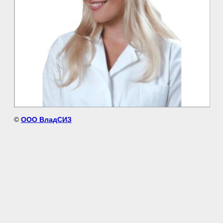
©
ООО ВладСИЗ