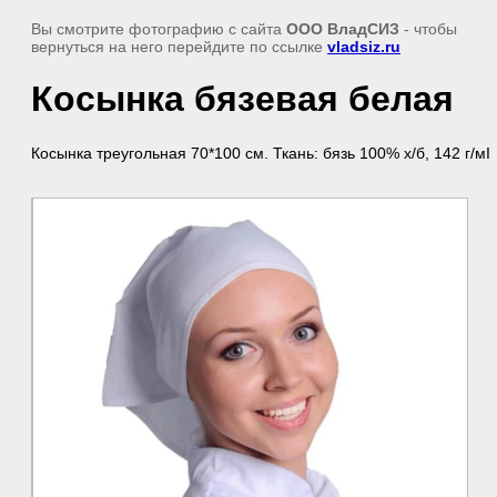
Вы смотрите фотографию с сайта
ООО ВладСИЗ
- чтобы
вернуться на него перейдите по ссылке
vladsiz.ru
Косынка бязевая белая
Косынка треугольная 70*100 см. Ткань: бязь 100% х/б, 142 г/мІ